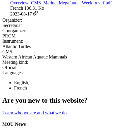
Overview_CMS_Marine_Megafauna_Week_rev_f.pdf
French
136.31 Ko
2023-08-17
Organizer:
Secretariat
Coorganizer:
PRCM
Instrument:
Atlantic Turtles
CMS
Western African Aquatic Mammals
Meeting kind:
Official
Languages:
English,
French
Are you new to this website?
Learn who we are and what we do
MOU News