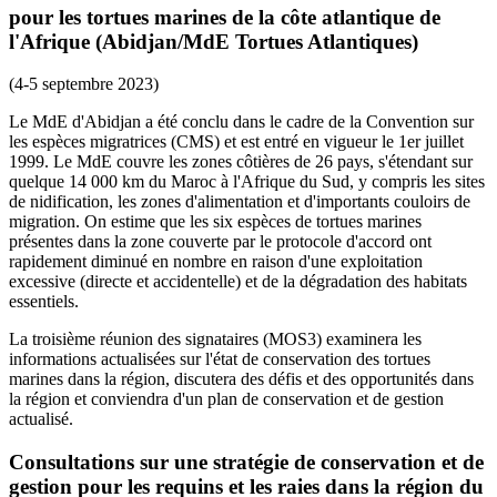
pour les tortues marines de la côte atlantique de
l'Afrique (Abidjan/MdE Tortues Atlantiques)
(4-5 septembre 2023)
Le MdE d'Abidjan a été conclu dans le cadre de la Convention sur
les espèces migratrices (CMS) et est entré en vigueur le 1er juillet
1999. Le MdE couvre les zones côtières de 26 pays, s'étendant sur
quelque 14 000 km du Maroc à l'Afrique du Sud, y compris les sites
de nidification, les zones d'alimentation et d'importants couloirs de
migration. On estime que les six espèces de tortues marines
présentes dans la zone couverte par le protocole d'accord ont
rapidement diminué en nombre en raison d'une exploitation
excessive (directe et accidentelle) et de la dégradation des habitats
essentiels.
La troisième réunion des signataires (MOS3) examinera les
informations actualisées sur l'état de conservation des tortues
marines dans la région, discutera des défis et des opportunités dans
la région et conviendra d'un plan de conservation et de gestion
actualisé.
Consultations sur une stratégie de conservation et de
gestion pour les requins et les raies dans la région du