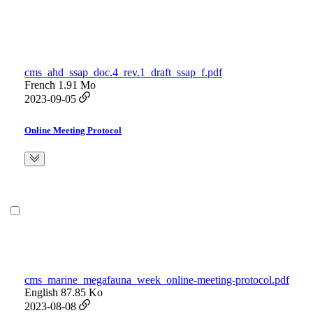
cms_ahd_ssap_doc.4_rev.1_draft_ssap_f.pdf
French
1.91 Mo
2023-09-05
Online Meeting Protocol
cms_marine_megafauna_week_online-meeting-protocol.pdf
English
87.85 Ko
2023-08-08