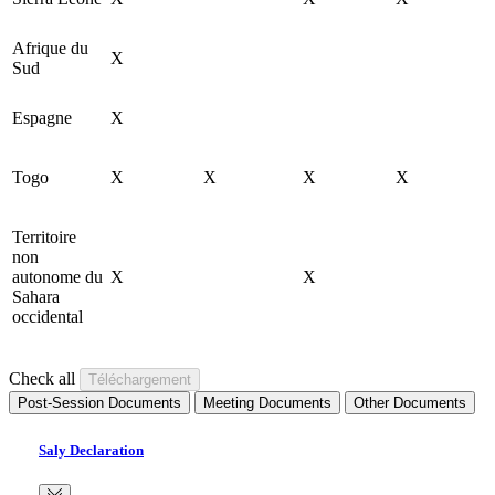
Afrique du
X
Sud
Espagne
X
Togo
X
X
X
X
Territoire
non
autonome du
X
X
Sahara
occidental
Check all
Post-Session Documents
Meeting Documents
Other Documents
Saly Declaration