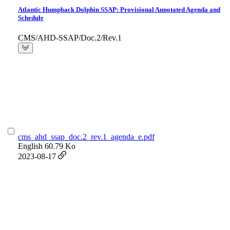
Atlantic Humpback Dolphin SSAP: Provisional Annotated Agenda and
Schedule
CMS/AHD-SSAP/Doc.2/Rev.1
cms_ahd_ssap_doc.2_rev.1_agenda_e.pdf
English
60.79 Ko
2023-08-17