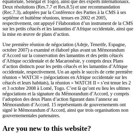
équatoriale, Sénégal et Togo), ainsi que des experts internationaux.
Deux résolutions (Res.7.7 et Res.8.5) et une recommandation
(Rec.7.3), adoptées par la Conférence des Parties à la CMS à ses
septième et huitième réunions, tenues en 2002 et 2005,
respectivement, ont appuyé l’élaboration d’un instrument de la CMS
sur les petits cétacés et les lamantins d’Afrique occidentale, ainsi que
la mise en œuvre de plans d’action.
Une première réunion de négociation (Adeje, Tenerife, Espagne,
octobre 2007) a examiné et élaboré plus avant un Mémorandum
d’Accord sur la conservation des lamantins et des petits cétacés
d’Afrique occidentale et de Macaronésie, y compris deux Plans
d’action distincts pour les petits cétacés et les lamantins d’Afrique
occidentale, respectivement. Un an après le succès de cette première
réunion « WATCH » (négociations en Afrique occidentale sur les
cétacés et leurs habitats), la réunion « WATCH II » s’est tenue les 2
et 3 octobre 2008 à Lomé, Togo. C’est là qu’ont eu lieu les ultimes
négociations et la signature du Mémorandum d’Accord, y compris
l’adoption des deux Plans d’action figurant dans l’annexe au
Mémorandum d’Accord. 15 représentants de gouvernements ont
signé le Mémorandum d’Accord, ainsi que trois organisations non
gouvernementales partenaires.
Are you new to this website?