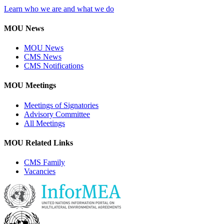
Learn who we are and what we do
MOU News
MOU News
CMS News
CMS Notifications
MOU Meetings
Meetings of Signatories
Advisory Committee
All Meetings
MOU Related Links
CMS Family
Vacancies